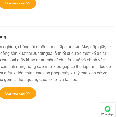
Gửi yêu cầu >>
ộng
n nghiệp, chúng tôi muốn cung cấp cho bạn Máy gấp giấy tự
động sản xuất tại Jundingda là thiết bị được thiết kế để tự
 các loại giấy khác nhau một cách hiệu quả và chính xác.
các tính năng nâng cao như kiểu gấp có thể lập trình, tốc độ
và điều khiển chính xác cho phép máy xử lý các kích cỡ và
o gồm tài liệu quảng cáo, tờ rơi và tài liệu.
Gửi yêu cầu >>
WhatsApp