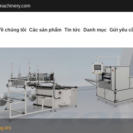
achinery.com
ề chúng tôi
Các sản phẩm
Tin tức
Danh mục
Gửi yêu c
ng khí