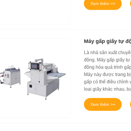
Xem thêm >>
Máy gấp giấy tự đ
Là nhà sản xuất chuyê
động. Máy gấp giấy tự 
động hóa quá trình gấp
Máy này được trang bị 
gấp có thể điều chỉnh 
loại giấy khác nhau, ba
Xem thêm >>