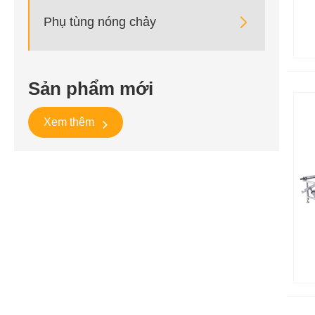

Phụ tùng nóng chảy
Sản phẩm mới
Xem thêm