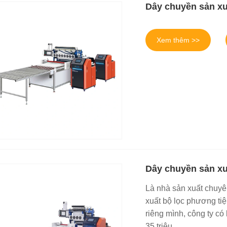
Dây chuyền sản xu
Xem thêm >>
Dây chuyền sản xu
Là nhà sản xuất chuyê
xuất bộ lọc phương tiệ
riêng mình, công ty có
35 triệu.