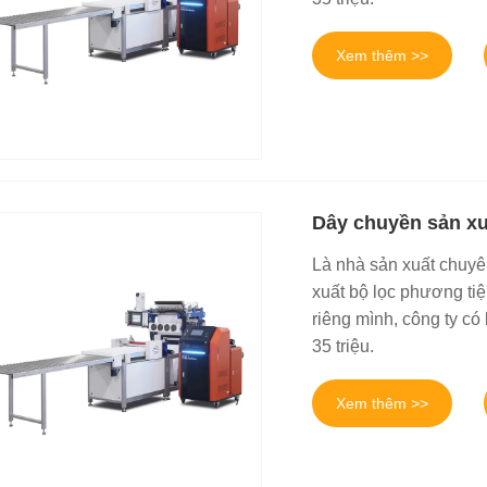
Xem thêm >>
Dây chuyền sản xu
Là nhà sản xuất chuyê
xuất bộ lọc phương tiệ
riêng mình, công ty có
35 triệu.
Xem thêm >>