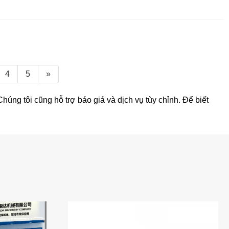
4
5
»
úng tôi cũng hỗ trợ báo giá và dịch vụ tùy chỉnh. Để biết