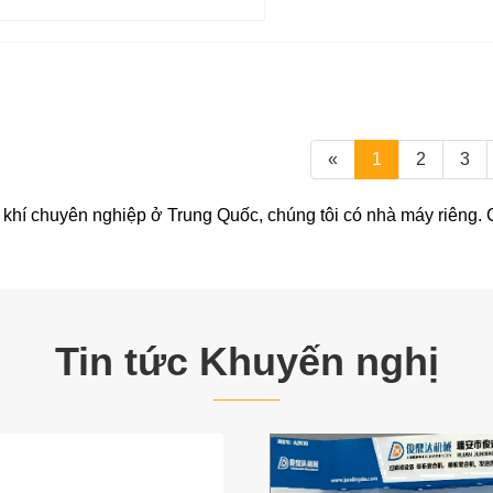
«
1
2
3
hí chuyên nghiệp ở Trung Quốc, chúng tôi có nhà máy riêng. Ch
Tin tức Khuyến nghị