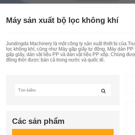
Máy sản xuất bộ lọc không khí
Jundingda Machinery là một công ty sản xuất thiết bị của T
lọc không khí, cũng như Máy gấp giấy tự động, Máy dán PP v
gấp giấy, dán vật liệu PP và dán vật liệu PP xốp. Chúng đư
đồng thời được bán cả trong nước và quốc tế.
Các sản phẩm