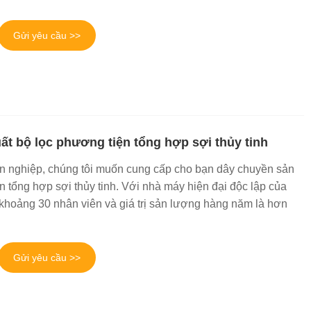
Gửi yêu cầu >>
ất bộ lọc phương tiện tổng hợp sợi thủy tinh
n nghiệp, chúng tôi muốn cung cấp cho bạn dây chuyền sản
n tổng hợp sợi thủy tinh. Với nhà máy hiện đại độc lập của
 khoảng 30 nhân viên và giá trị sản lượng hàng năm là hơn
Gửi yêu cầu >>