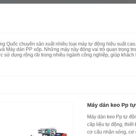
rung Quốc chuyên sản xuất nhiều loại máy tự động hiệu suất c
à Máy dán PP xốp. Những máy này đóng vai trò quan trọng trong 
ợc sử dụng rộng rãi trong nhiều ngành công nghiệp, giúp khác
Máy dán keo Pp t
Máy dán keo Pp tự độn
cấp liệu tự động, thiết
cơ cấu nhận sóng, cơ c