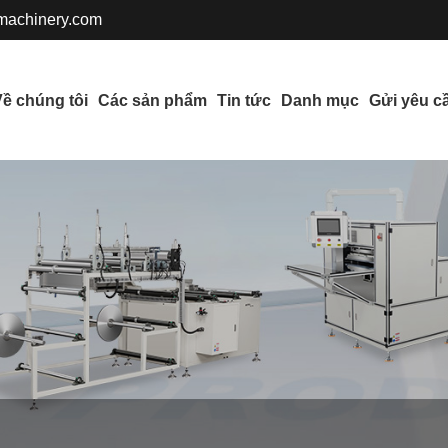
achinery.com
ề chúng tôi
Các sản phẩm
Tin tức
Danh mục
Gửi yêu c