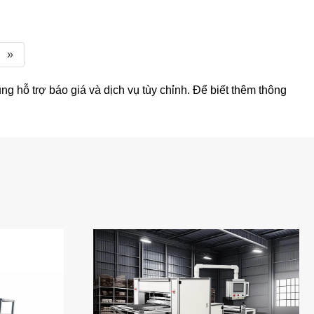
»
g hỗ trợ báo giá và dịch vụ tùy chỉnh. Để biết thêm thông