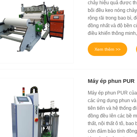
chảy hiệu quả được th
bôi đều keo nóng chảy
rộng rãi trong bao bì, 
đồng nhất và độ bền c
điều khiển thông minh
Xem thêm >>
Máy ép phun PUR
Máy ép phun PUR của J
các ứng dụng phun và
tiên tiến và hệ thống 
đồng đều lên các bề m
thất, nội thất ô tô, ba
còn đảm bảo tính đồng