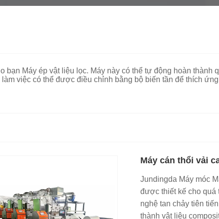
bạn Máy ép vật liệu lọc. Máy này có thể tự động hoàn thành quá
làm việc có thể được điều chỉnh bằng bộ biến tần để thích ứng
Máy cán thổi vải c
Jundingda Máy móc Máy
được thiết kế cho quá 
nghệ tan chảy tiên tiến
thành vật liệu composi