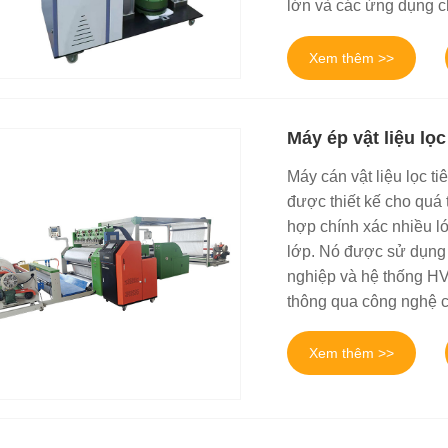
lớn và các ứng dụng c
Xem thêm >>
Máy ép vật liệu lọc
Máy cán vật liệu lọc ti
được thiết kế cho quá t
hợp chính xác nhiều lớ
lớp. Nó được sử dụng r
nghiệp và hệ thống HV
thông qua công nghệ cá
Xem thêm >>