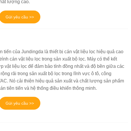
hất lượng cao.
Gửi yêu cầu >>
ên tiến của Jundingda là thiết bị cán vật liệu lọc hiệu quả cao
rình cán vật liệu lọc trong sản xuất bộ lọc. Máy có thể kết
p vật liệu lọc để đảm bảo tính đồng nhất và độ bền giữa các
ộng rãi trong sản xuất bộ lọc trong lĩnh vực ô tô, công
AC. Nó cải thiện hiệu quả sản xuất và chất lượng sản phẩm
n tiên tiến và hệ thống điều khiển thông minh.
Gửi yêu cầu >>