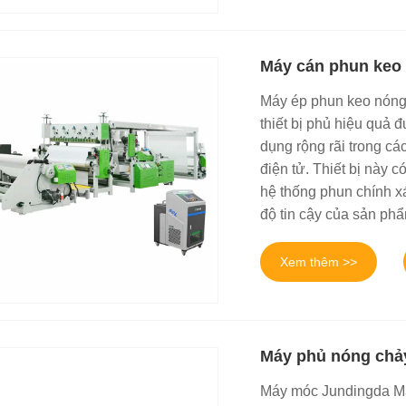
Máy cán phun keo 
Máy ép phun keo nóng 
thiết bị phủ hiệu quả 
dụng rộng rãi trong cá
điện tử. Thiết bị này 
hệ thống phun chính x
độ tin cậy của sản ph
Xem thêm >>
Máy phủ nóng chả
Máy móc Jundingda Máy