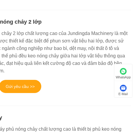
nóng chảy 2 lớp
chảy 2 lớp chất lượng cao của Jundingda Machinery là một
được thiết kế đặc biệt để phun sơn vật liệu hai lớp, được sử
c ngành công nghiệp như bao bì, dệt may, nội thất ô tô và
có thể phủ đều keo nóng chảy giữa hai lớp vật liệu thông qua
ác, đạt hiệu quả liên kết cường độ cao và đảm bảo độ bền,
ẩm.
WhatsApp
Gửi yêu cầu >>
E-Mail
y
 phủ nóng chảy chất lượng cao là thiết bị phủ keo nóng