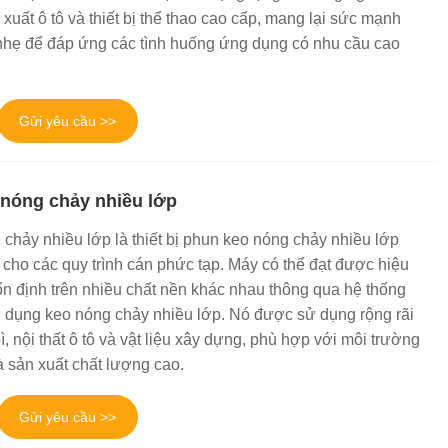
 xuất ô tô và thiết bị thể thao cao cấp, mang lại sức mạnh
t nhẹ để đáp ứng các tình huống ứng dụng có nhu cầu cao
Gửi yêu cầu >>
nóng chảy nhiều lớp
chảy nhiều lớp là thiết bị phun keo nóng chảy nhiều lớp
 cho các quy trình cán phức tạp. Máy có thể đạt được hiệu
n định trên nhiều chất nền khác nhau thông qua hệ thống
 dụng keo nóng chảy nhiều lớp. Nó được sử dụng rộng rãi
bì, nội thất ô tô và vật liệu xây dựng, phù hợp với môi trường
à sản xuất chất lượng cao.
Gửi yêu cầu >>