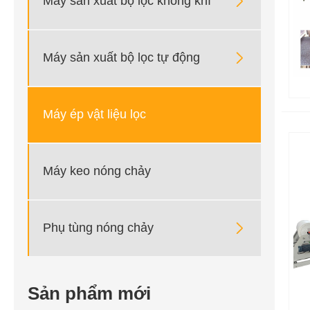

Máy sản xuất bộ lọc không khí

Máy sản xuất bộ lọc tự động
Máy ép vật liệu lọc
Máy keo nóng chảy

Phụ tùng nóng chảy
Sản phẩm mới